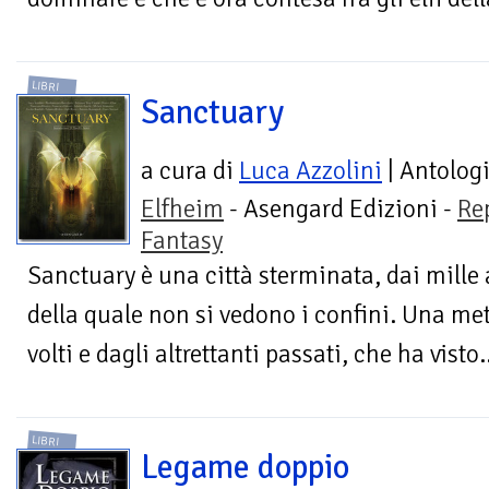
LIBRI
Sanctuary
a cura di
Luca Azzolini
| Antolog
Elfheim
- Asengard Edizioni -
Re
Fantasy
Sanctuary è una città sterminata, dai mille a
della quale non si vedono i confini. Una me
volti e dagli altrettanti passati, che ha visto.
LIBRI
Legame doppio