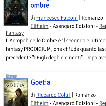
ombre
di
Francesco Falconi
| Romanzo
Elfheim
- Asengard Edizioni -
Re
Fantasy
L'Acropoli delle Ombre è il secondo e ultimo
fantasy PRODIGIUM, che chiude quanto lasc
precedente "I Figli degli elementi". Dopo aver
LIBRI
Goetia
di
Riccardo Coltri
| Romanzo
Elfheim
- Asengard Edizioni -
Re