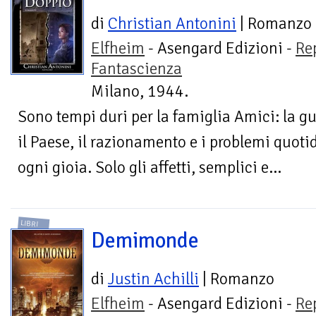
di
Christian Antonini
| Romanzo
Elfheim
- Asengard Edizioni -
Re
Fantascienza
Milano, 1944.
Sono tempi duri per la famiglia Amici: la g
il Paese, il razionamento e i problemi quotid
ogni gioia. Solo gli affetti, semplici e...
LIBRI
Demimonde
di
Justin Achilli
| Romanzo
Elfheim
- Asengard Edizioni -
Re