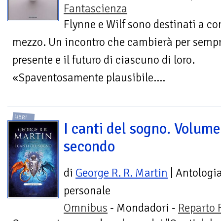
Fantascienza
Flynne e Wilf sono destinati a co
mezzo. Un incontro che cambierà per sempre
presente e il futuro di ciascuno di loro.
«Spaventosamente plausibile....
LIBRI
I canti del sogno. Volume
secondo
di
George R. R. Martin
| Antologi
personale
Omnibus
- Mondadori -
Reparto 