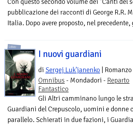
Con questo secondo volume dei "Canti del s
pubblicazione dei racconti di George R.R. M
Italia. Dopo avere proposto, nel precedente, gl
LIBRI
I nuovi guardiani
di
Sergej Luk'janenko
| Romanzo
Omnibus
- Mondadori -
Reparto
Fantastico
Gli Altri camminano lungo le stra
Guardiani del Crepuscolo, uomini e donne
parallelo. Schierati in due fazioni, i Guardia