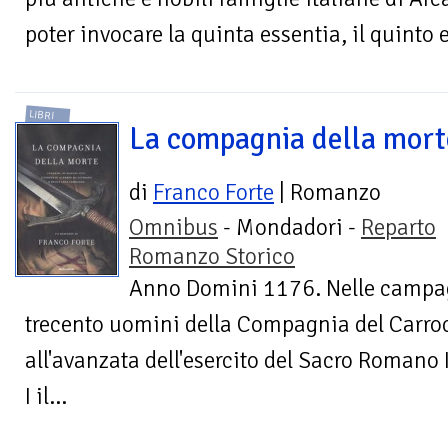
poter invocare la quinta essentia, il quinto 
LIBRI
La compagnia della mort
di
Franco Forte
| Romanzo
Omnibus
- Mondadori -
Reparto
Romanzo Storico
Anno Domini 1176. Nelle campag
trecento uomini della Compagnia del Carro
all'avanzata dell'esercito del Sacro Romano
I il...