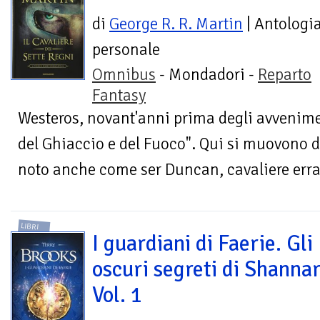
di
George R. R. Martin
| Antologi
personale
Omnibus
- Mondadori -
Reparto
Fantasy
Westeros, novant'anni prima degli avvenime
del Ghiaccio e del Fuoco". Qui si muovono 
noto anche come ser Duncan, cavaliere erra
LIBRI
I guardiani di Faerie. Gli
oscuri segreti di Shannar
Vol. 1