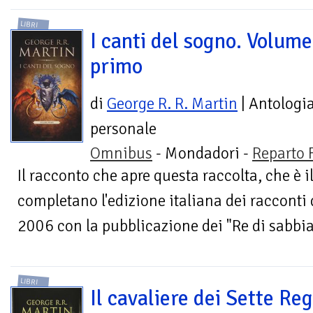
LIBRI
I canti del sogno. Volume
primo
di
George R. R. Martin
| Antologi
personale
Omnibus
- Mondadori -
Reparto 
Il racconto che apre questa raccolta, che è 
completano l'edizione italiana dei racconti
2006 con la pubblicazione dei "Re di sabbia"
LIBRI
Il cavaliere dei Sette Reg