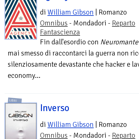
di
William Gibson
| Romanzo
Omnibus
- Mondadori -
Reparto
Fantascienza
Fin dall'esordio con
Neuromante
mai smesso di raccontarci la guerra non ri
silenziosamente devastante che hacker e lav
economy...
LIBRI
Inverso
di
William Gibson
| Romanzo
Omnibus
- Mondadori -
Reparto