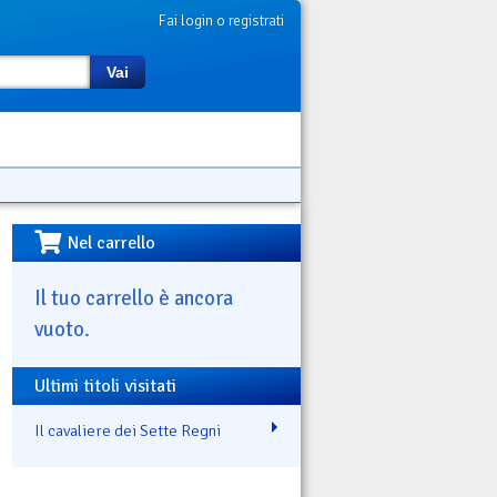
Fai login o registrati
Vai
Nel carrello
Il tuo carrello è ancora
vuoto.
Ultimi titoli visitati
Il cavaliere dei Sette Regni