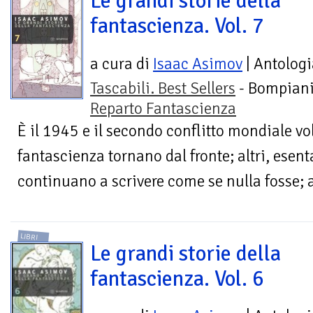
Le grandi storie della
fantascienza. Vol. 7
a cura di
Isaac Asimov
| Antologi
Tascabili. Best Sellers
- Bompiani
Reparto Fantascienza
È il 1945 e il secondo conflitto mondiale vol
fantascienza tornano dal fronte; altri, esent
continuano a scrivere come se nulla fosse; al
LIBRI
Le grandi storie della
fantascienza. Vol. 6