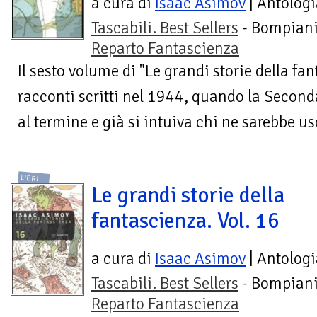
a cura di
Isaac Asimov
| Antologi
Tascabili. Best Sellers
- Bompiani
Reparto Fantascienza
Il sesto volume di "Le grandi storie della f
racconti scritti nel 1944, quando la Secon
al termine e già si intuiva chi ne sarebbe usc
LIBRI
Le grandi storie della
fantascienza. Vol. 16
a cura di
Isaac Asimov
| Antologi
Tascabili. Best Sellers
- Bompiani
Reparto Fantascienza