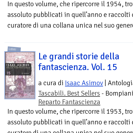
In questo volume, che ripercorre il 1954, tro
assoluto pubblicati in quell’anno e raccolti
curatore di una collana unica nel suo genere
LIBRI
Le grandi storie della
fantascienza. Vol. 15
a cura di
Isaac Asimov
| Antologi
Tascabili. Best Sellers
- Bompiani
Reparto Fantascienza
In questo volume, che ripercorre il 1953, tro
assoluto pubblicati in quell’anno e raccolti
curatore di una collana unica nel suo genere