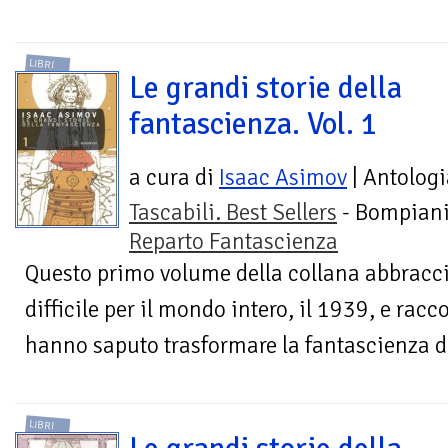
LIBRI
Le grandi storie della
fantascienza. Vol. 1
a cura di
Isaac Asimov
| Antologi
Tascabili. Best Sellers
- Bompiani
Reparto Fantascienza
Questo primo volume della collana abbracc
difficile per il mondo intero, il 1939, e racco
hanno saputo trasformare la fantascienza da
LIBRI