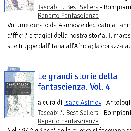
Tascabili. Best Sellers
- Bompiani
Reparto Fantascienza
Volume curato da Asimov e dedicato all'ann
difficili e tragici della nostra storia. Il ma
sue truppe dall'Italia all'Africa; la corazzata.
LIBRI
Le grandi storie della
fantascienza. Vol. 4
a cura di
Isaac Asimov
| Antologi
Tascabili. Best Sellers
- Bompiani
Reparto Fantascienza
Nel 1942 gli echi della guerra si facevano 