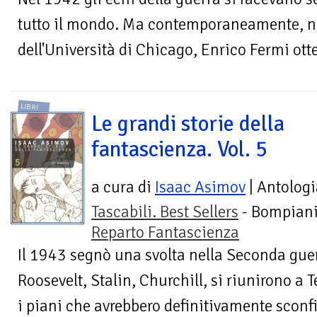
tutto il mondo. Ma contemporaneamente, ne
dell'Università di Chicago, Enrico Fermi ott
LIBRI
Le grandi storie della
fantascienza. Vol. 5
a cura di
Isaac Asimov
| Antologi
Tascabili. Best Sellers
- Bompiani
Reparto Fantascienza
Il 1943 segnò una svolta nella Seconda guer
Roosevelt, Stalin, Churchill, si riunirono a
i piani che avrebbero definitivamente sconfit