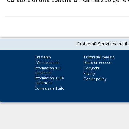
Problemi? Scrivi una mail
Chi siamo
Termini del servizio
L'Associazione
Diritto di recesso
Informazioni sui
Copyright
pagamenti
Privacy
Informazioni sulle
Cookie policy
spedizioni
Come usare il sito