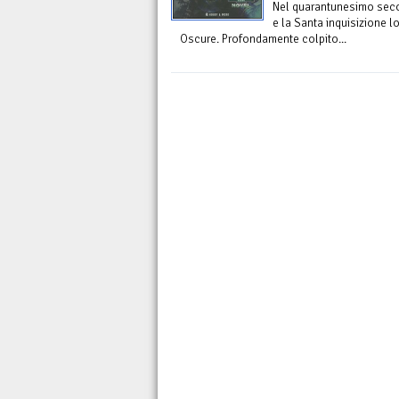
Nel quarantunesimo secol
e la Santa inquisizione l
Oscure. Profondamente colpito...