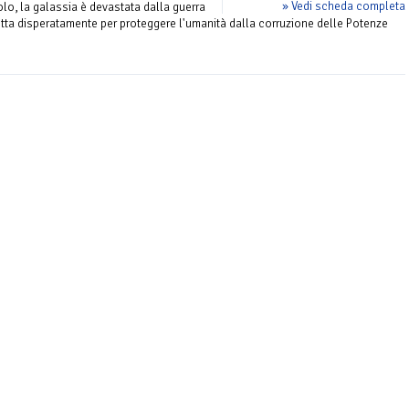
» Vedi scheda completa
o, la galassia è devastata dalla guerra
otta disperatamente per proteggere l'umanità dalla corruzione delle Potenze