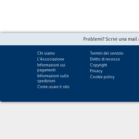
Problemi? Scrivi una mail
Chi siamo
Termini del servizio
L'Associazione
Diritto di recesso
Informazioni sui
Copyright
pagamenti
Privacy
Informazioni sulle
Cookie policy
spedizioni
Come usare il sito