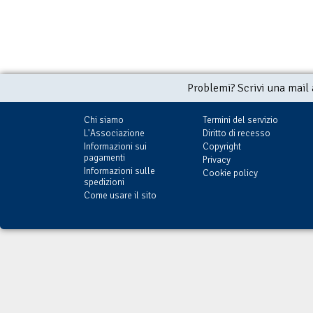
Problemi? Scrivi una mail
Chi siamo
Termini del servizio
L'Associazione
Diritto di recesso
Informazioni sui
Copyright
pagamenti
Privacy
Informazioni sulle
Cookie policy
spedizioni
Come usare il sito