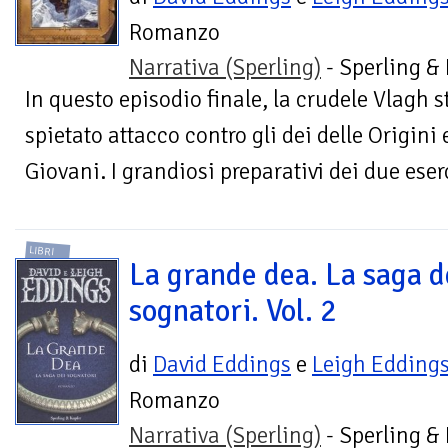
Romanzo
Narrativa (Sperling)
- Sperling &
In questo episodio finale, la crudele Vlagh st
spietato attacco contro gli dei delle Origini e 
Giovani. I grandiosi preparativi dei due eserci
LIBRI
La grande dea. La saga d
sognatori. Vol. 2
di
David Eddings
e
Leigh Edding
Romanzo
Narrativa (Sperling)
- Sperling &