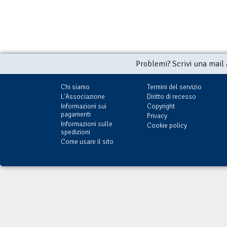
Problemi? Scrivi una mail
Chi siamo
Termini del servizio
L'Associazione
Diritto di recesso
Informazioni sui
Copyright
pagamenti
Privacy
Informazioni sulle
Cookie policy
spedizioni
Come usare il sito