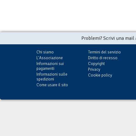
Problemi? Scrivi una mail
Chi siamo
Termini del servizio
L'Associazione
Diritto di recesso
Informazioni sui
Copyright
pagamenti
Privacy
Informazioni sulle
Cookie policy
spedizioni
Come usare il sito