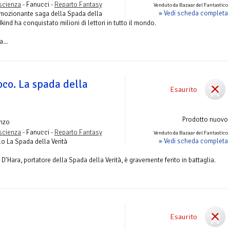
ascienza
- Fanucci -
Reparto Fantasy
Venduto da Bazaar del Fantastico
» Vedi scheda completa
emozionante saga della Spada della
kind ha conquistato milioni di lettori in tutto il mondo.
...
oco. La spada della
Esaurito
Prodotto nuovo
nzo
ascienza
- Fanucci -
Reparto Fantasy
Venduto da Bazaar del Fantastico
» Vedi scheda completa
lo La Spada della Verità
D’Hara, portatore della Spada della Verità, è gravemente ferito in battaglia.
Esaurito