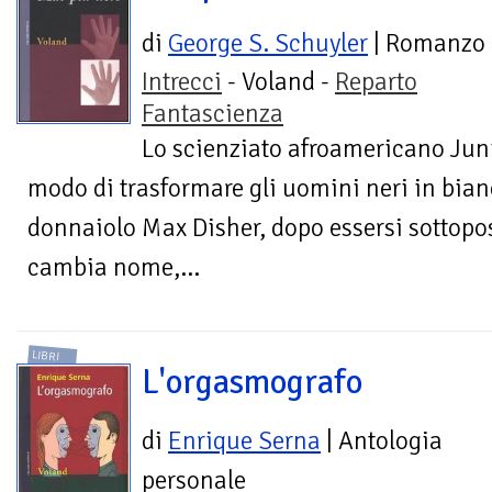
di
George S. Schuyler
| Romanzo
Intrecci
- Voland -
Reparto
Fantascienza
Lo scienziato afroamericano Jun
modo di trasformare gli uomini neri in bian
donnaiolo Max Disher, dopo essersi sottopos
cambia nome,...
LIBRI
L'orgasmografo
di
Enrique Serna
| Antologia
personale