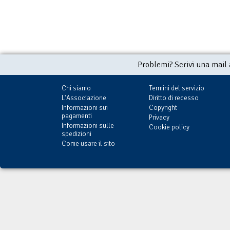
Problemi? Scrivi una mail
Chi siamo
Termini del servizio
L'Associazione
Diritto di recesso
Informazioni sui
Copyright
pagamenti
Privacy
Informazioni sulle
Cookie policy
spedizioni
Come usare il sito