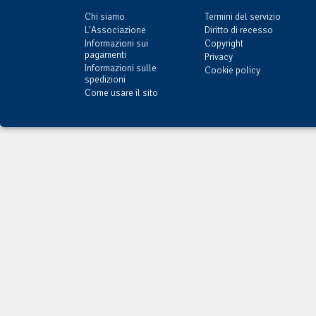
Chi siamo
Termini del servizio
L'Associazione
Diritto di recesso
Informazioni sui
Copyright
pagamenti
Privacy
Informazioni sulle
Cookie policy
spedizioni
Come usare il sito