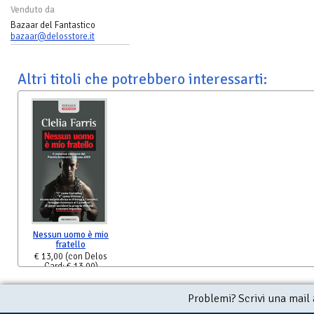
Venduto da
Bazaar del Fantastico
bazaar@delosstore.it
Altri titoli che potrebbero interessarti:
Nessun uomo è mio
fratello
€ 13,00
(con Delos
Card: € 13,00)
Problemi? Scrivi una mail