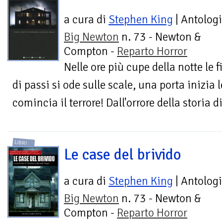
a cura di
Stephen King
| Antolog
Big Newton
n. 73 - Newton &
Compton -
Reparto Horror
Nelle ore più cupe della notte le 
di passi si ode sulle scale, una porta inizia
comincia il terrore! Dall'orrore della storia 
LIBRI
Le case del brivido
a cura di
Stephen King
| Antolog
Big Newton
n. 73 - Newton &
Compton -
Reparto Horror