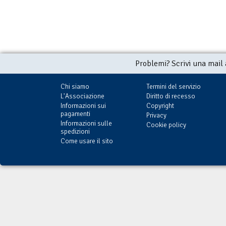
Problemi? Scrivi una mail
Chi siamo
Termini del servizio
L'Associazione
Diritto di recesso
Informazioni sui
Copyright
pagamenti
Privacy
Informazioni sulle
Cookie policy
spedizioni
Come usare il sito