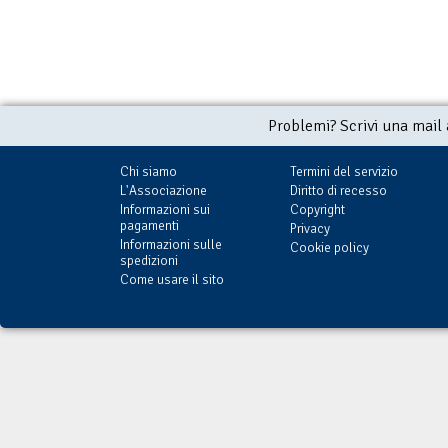
Problemi? Scrivi una mail
Chi siamo
Termini del servizio
L'Associazione
Diritto di recesso
Informazioni sui
Copyright
pagamenti
Privacy
Informazioni sulle
Cookie policy
spedizioni
Come usare il sito