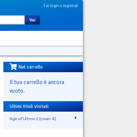
Fai login o registrati
Vai
Nel carrello
Il tuo carrello è ancora
vuoto.
Ultimi titoli visitati
Age of Ultron 2 (cover A)