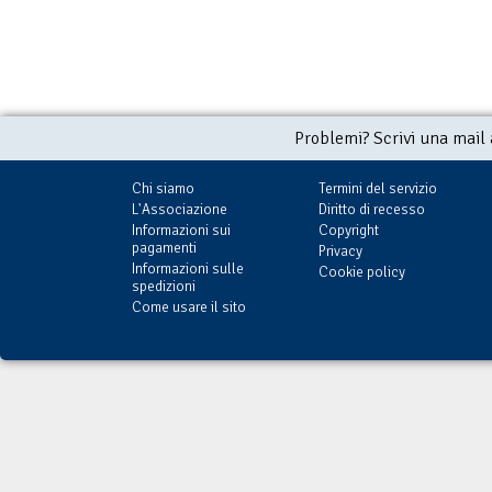
Problemi? Scrivi una mail
Chi siamo
Termini del servizio
L'Associazione
Diritto di recesso
Informazioni sui
Copyright
pagamenti
Privacy
Informazioni sulle
Cookie policy
spedizioni
Come usare il sito