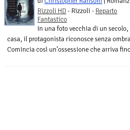
di
Christopher Ransom
| Romanz
Rizzoli HD
- Rizzoli -
Reparto
Fantastico
In una foto vecchia di un secolo, c
casa, il protagonista riconosce senza ombr
Comincia così un’ossessione che arriva fino a