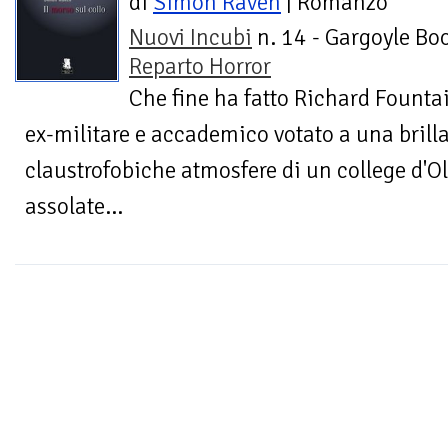
di
Simon Raven
| Romanzo
Nuovi Incubi
n. 14 - Gargoyle Boo
Reparto Horror
Che fine ha fatto Richard Founta
ex-militare e accademico votato a una brilla
claustrofobiche atmosfere di un college d'Ol
assolate...