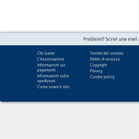
Problemi? Scrivi una mail
Chi siamo
Termini del servizio
L'Associazione
Diritto di recesso
Informazioni sui
Copyright
pagamenti
Privacy
Informazioni sulle
Cookie policy
spedizioni
Come usare il sito