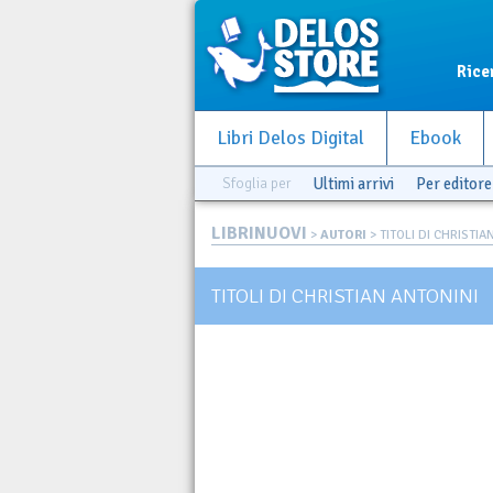
Rice
Libri Delos Digital
Ebook
Sfoglia per
Ultimi arrivi
Per editore
LIBRINUOVI
>
AUTORI
> TITOLI DI CHRISTIA
TITOLI DI CHRISTIAN ANTONINI