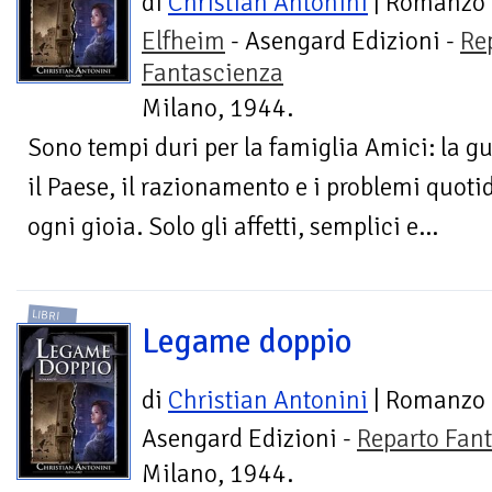
di
Christian Antonini
| Romanzo
Elfheim
- Asengard Edizioni -
Re
Fantascienza
Milano, 1944.
Sono tempi duri per la famiglia Amici: la g
il Paese, il razionamento e i problemi quotid
ogni gioia. Solo gli affetti, semplici e...
LIBRI
Legame doppio
di
Christian Antonini
| Romanzo
Asengard Edizioni -
Reparto Fan
Milano, 1944.