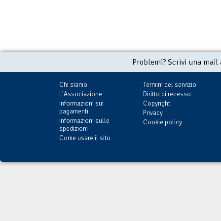
Problemi? Scrivi una mail
Chi siamo
Termini del servizio
L'Associazione
Diritto di recesso
Informazioni sui
Copyright
pagamenti
Privacy
Informazioni sulle
Cookie policy
spedizioni
Come usare il sito