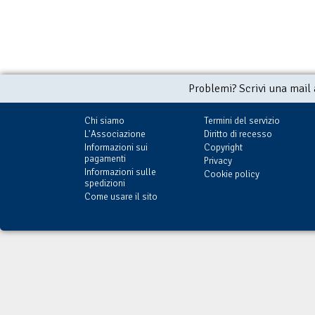
Problemi? Scrivi una mail
Chi siamo
Termini del servizio
L'Associazione
Diritto di recesso
Informazioni sui
Copyright
pagamenti
Privacy
Informazioni sulle
Cookie policy
spedizioni
Come usare il sito