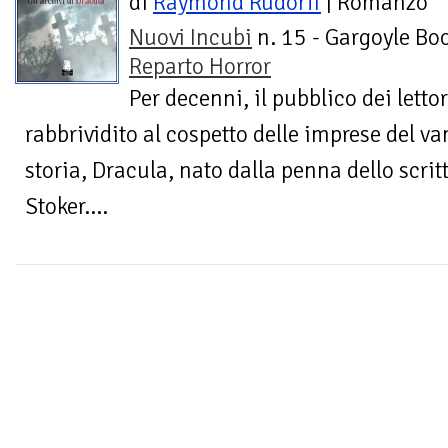
di
Raymond Rudorff
| Romanzo
Nuovi Incubi
n. 15 - Gargoyle Boo
Reparto Horror
Per decenni, il pubblico dei lettor
rabbrividito al cospetto delle imprese del v
storia, Dracula, nato dalla penna dello scri
Stoker....