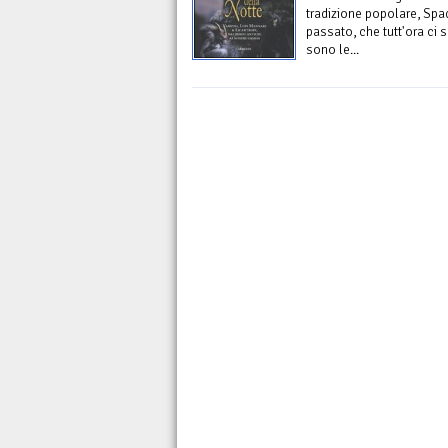
tradizione popolare, Spad
passato, che tutt'ora ci 
sono le...