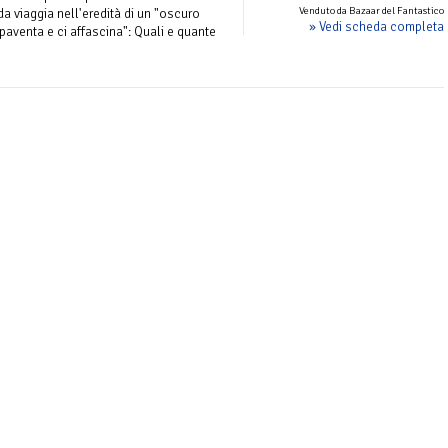
Venduto da Bazaar del Fantastico
a viaggia nell'eredità di un "oscuro
» Vedi scheda completa
spaventa e ci affascina": Quali e quante