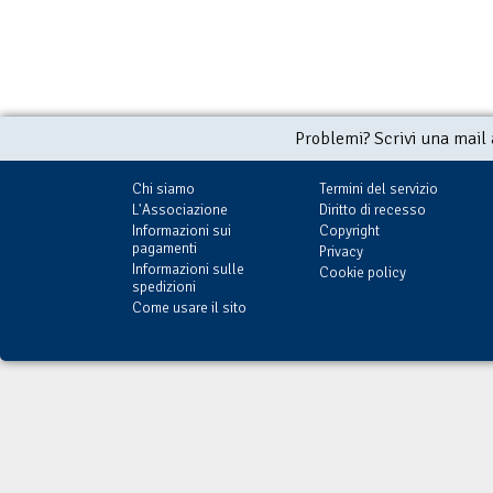
Problemi? Scrivi una mail
Chi siamo
Termini del servizio
L'Associazione
Diritto di recesso
Informazioni sui
Copyright
pagamenti
Privacy
Informazioni sulle
Cookie policy
spedizioni
Come usare il sito