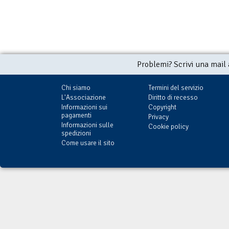
Problemi? Scrivi una mail
Chi siamo
Termini del servizio
L'Associazione
Diritto di recesso
Informazioni sui
Copyright
pagamenti
Privacy
Informazioni sulle
Cookie policy
spedizioni
Come usare il sito