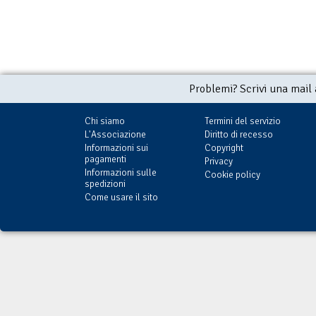
Problemi? Scrivi una mail
Chi siamo
Termini del servizio
L'Associazione
Diritto di recesso
Informazioni sui
Copyright
pagamenti
Privacy
Informazioni sulle
Cookie policy
spedizioni
Come usare il sito