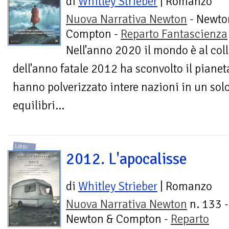
di
Whitley Strieber
| Romanzo
Nuova Narrativa Newton
- Newto
Compton -
Reparto Fantascienza
Nell'anno 2020 il mondo è al coll
dell'anno fatale 2012 ha sconvolto il pianet
hanno polverizzato intere nazioni in un solo
equilibri...
LIBRI
2012. L'apocalisse
di
Whitley Strieber
| Romanzo
Nuova Narrativa Newton
n. 133 -
Newton & Compton -
Reparto