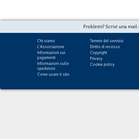
Problemi? Scrivi una mail
Chi siamo
Termini del servizio
L'Associazione
Diritto di recesso
Informazioni sui
Copyright
pagamenti
Privacy
Informazioni sulle
Cookie policy
spedizioni
Come usare il sito