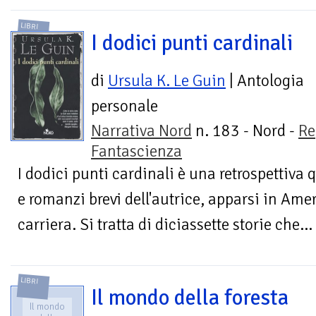
LIBRI
I dodici punti cardinali
di
Ursula K. Le Guin
| Antologia
personale
Narrativa Nord
n. 183 - Nord -
Re
Fantascienza
I dodici punti cardinali è una retrospettiva
e romanzi brevi dell'autrice, apparsi in Amer
carriera. Si tratta di diciassette storie che...
LIBRI
Il mondo della foresta
Il mondo