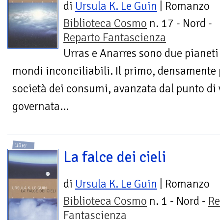
di
Ursula K. Le Guin
| Romanzo
Biblioteca Cosmo
n. 17 - Nord -
Reparto Fantascienza
Urras e Anarres sono due pianet
mondi inconciliabili. Il primo, densamente 
società dei consumi, avanzata dal punto di 
governata...
LIBRI
La falce dei cieli
di
Ursula K. Le Guin
| Romanzo
Biblioteca Cosmo
n. 1 - Nord -
Re
Fantascienza