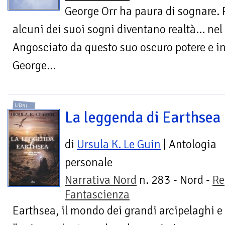
George Orr ha paura di sognare. 
alcuni dei suoi sogni diventano realtà... nel
Angosciato da questo suo oscuro potere e i
George...
LIBRI
La leggenda di Earthsea
di
Ursula K. Le Guin
| Antologia
personale
Narrativa Nord
n. 283 - Nord -
Re
Fantascienza
Earthsea, il mondo dei grandi arcipelaghi e