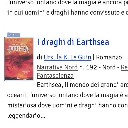
l'universo lontano dove la magia è ancora po
in cui uomini e draghi hanno convissuto e 
LIBRI
I draghi di Earthsea
di
Ursula K. Le Guin
| Romanzo
Narrativa Nord
n. 192 - Nord -
Re
Fantascienza
Earthsea, il mondo dei grandi ar
oceani, l'universo lontano dove la magia è a
misteriosa dove uomini e draghi hanno conv
leggendario...