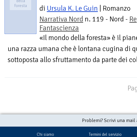
della
foresta
di
Ursula K. Le Guin
| Romanzo
Narrativa Nord
n. 119 - Nord -
Re
Fantascienza
«Il mondo della foresta» è il pian
una razza umana che è lontana cugina di que
sottoposta allo sfruttamento da parte dei col
Pag
Problemi? Scrivi una mail
Chi siamo
Termini del servizio