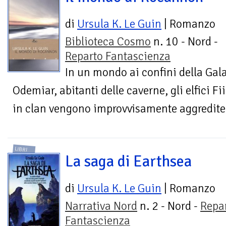
di
Ursula K. Le Guin
| Romanzo
Biblioteca Cosmo
n. 10 - Nord -
Reparto Fantascienza
In un mondo ai confini della Galas
Odemiar, abitanti delle caverne, gli elfici Fiia
in clan vengono improvvisamente aggredite 
LIBRI
La saga di Earthsea
di
Ursula K. Le Guin
| Romanzo
Narrativa Nord
n. 2 - Nord -
Repa
Fantascienza