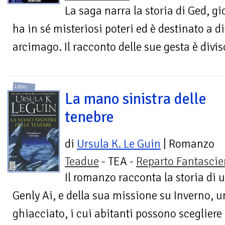
La saga narra la storia di Ged, gi
ha in sé misteriosi poteri ed è destinato a 
arcimago. Il racconto delle sue gesta è diviso 
LIBRI
La mano sinistra delle
tenebre
di
Ursula K. Le Guin
| Romanzo
Teadue
- TEA -
Reparto Fantasci
Il romanzo racconta la storia di 
Genly Ai, e della sua missione su Inverno, 
ghiacciato, i cui abitanti possono scegliere -