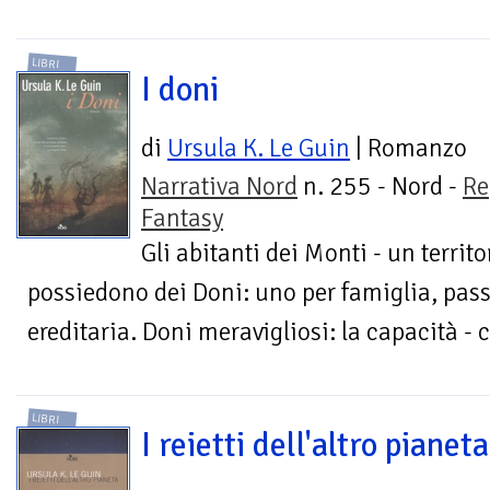
LIBRI
I doni
di
Ursula K. Le Guin
| Romanzo
Narrativa Nord
n. 255 - Nord -
Re
Fantasy
Gli abitanti dei Monti - un territo
possiedono dei Doni: uno per famiglia, pass
ereditaria. Doni meravigliosi: la capacità - 
LIBRI
I reietti dell'altro pianeta