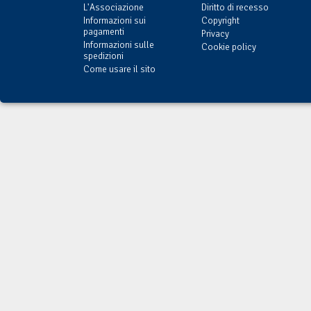
L'Associazione
Diritto di recesso
Informazioni sui
Copyright
pagamenti
Privacy
Informazioni sulle
Cookie policy
spedizioni
Come usare il sito