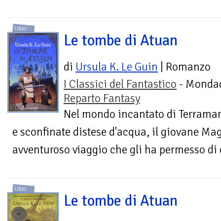
LIBRI
Le tombe di Atuan
di
Ursula K. Le Guin
| Romanzo
I Classici del Fantastico
- Mondad
Reparto Fantasy
Nel mondo incantato di Terramare,
e sconfinate distese d'acqua, il giovane Ma
avventuroso viaggio che gli ha permesso di c
LIBRI
Le tombe di Atuan