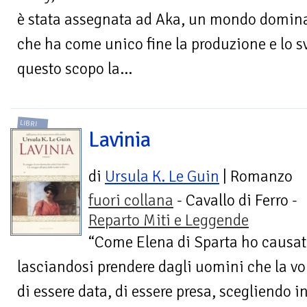
è stata assegnata ad Aka, un mondo domin
che ha come unico fine la produzione e lo 
questo scopo la...
LIBRI
Lavinia
di
Ursula K. Le Guin
| Romanzo
fuori collana
- Cavallo di Ferro -
Reparto Miti e Leggende
“Come Elena di Sparta ho causato
lasciandosi prendere dagli uomini che la vo
di essere data, di essere presa, scegliendo i