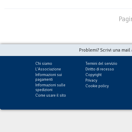
Pagi
Problemi? Scrivi una mail
Chi siamo
Termini del servizio
L'Associazione
Diritto di recesso
Informazioni sui
Copyright
pagamenti
Privacy
Informazioni sulle
Cookie policy
spedizioni
Come usare il sito