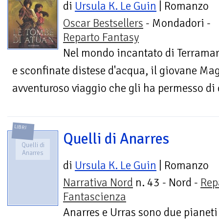
di
Ursula K. Le Guin
| Romanzo
Oscar Bestsellers
- Mondadori -
Reparto Fantasy
Nel mondo incantato di Terramare,
e sconfinate distese d'acqua, il giovane Ma
avventuroso viaggio che gli ha permesso di c
LIBRI
Quelli di Anarres
Quelli di
Anarres
di
Ursula K. Le Guin
| Romanzo
Narrativa Nord
n. 43 - Nord -
Rep
Fantascienza
Anarres e Urras sono due pianeti