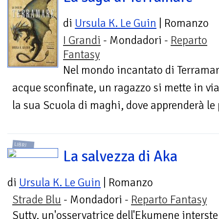
di
Ursula K. Le Guin
| Romanzo
I Grandi
- Mondadori -
Reparto
Fantasy
Nel mondo incantato di Terramare,
acque sconfinate, un ragazzo si mette in viag
la sua Scuola di maghi, dove apprenderà le p
LIBRI
La salvezza di Aka
di
Ursula K. Le Guin
| Romanzo
Strade Blu
- Mondadori -
Reparto Fantasy
Sutty, un'osservatrice dell'Ekumene interstel