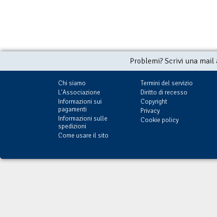
Problemi? Scrivi una mail
Chi siamo
Termini del servizio
L'Associazione
Diritto di recesso
Informazioni sui
Copyright
pagamenti
Privacy
Informazioni sulle
Cookie policy
spedizioni
Come usare il sito