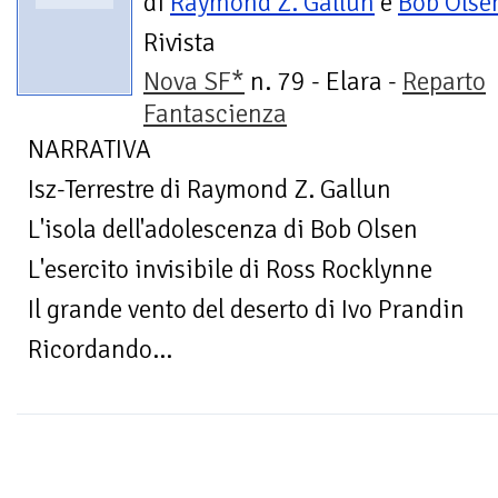
di
Raymond Z. Gallun
e
Bob Olse
Rivista
Nova SF*
n. 79 - Elara -
Reparto
Fantascienza
NARRATIVA
Isz-Terrestre di Raymond Z. Gallun
L'isola dell'adolescenza di Bob Olsen
L'esercito invisibile di Ross Rocklynne
Il grande vento del deserto di Ivo Prandin
Ricordando...