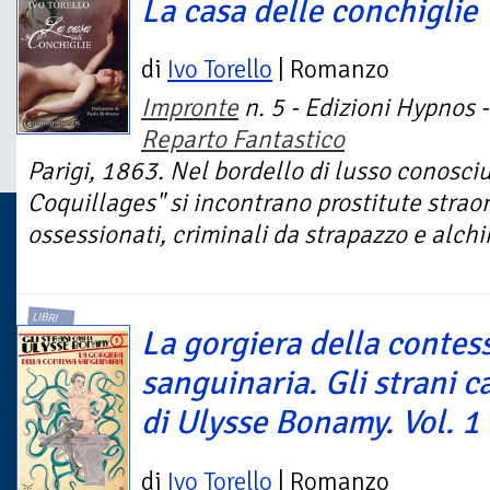
La casa delle conchiglie
di
Ivo Torello
| Romanzo
Impronte
n. 5 - Edizioni Hypnos -
Reparto Fantastico
Parigi, 1863. Nel bordello di lusso conosc
Coquillages" si incontrano prostitute straord
ossessionati, criminali da strapazzo e alchi
LIBRI
La gorgiera della contes
sanguinaria. Gli strani c
di Ulysse Bonamy. Vol. 1
di
Ivo Torello
| Romanzo