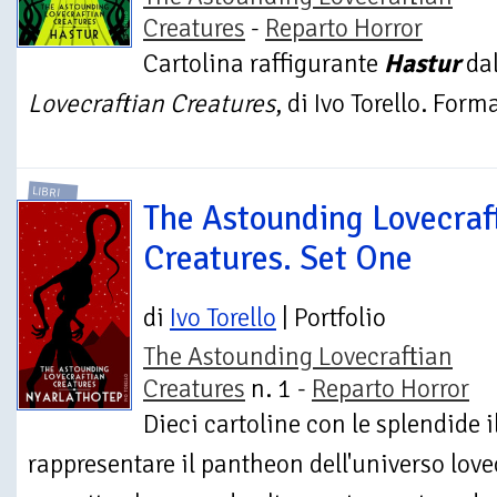
Creatures
-
Reparto Horror
Cartolina raffigurante
Hastur
dal
Lovecraftian Creatures
, di Ivo Torello. For
LIBRI
The Astounding Lovecraf
Creatures. Set One
di
Ivo Torello
| Portfolio
The Astounding Lovecraftian
Creatures
n. 1 -
Reparto Horror
Dieci cartoline con le splendide il
rappresentare il pantheon dell'universo lov