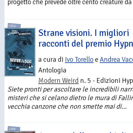
progetto che prevede oltre cento creature da 
LIBRI
Strane visioni. I migliori
racconti del premio Hyp
a cura di
Ivo Torello
e
Andrea Vac
Antologia
Modern Weird
n. 5 - Edizioni Hy
Siete pronti per ascoltare le incredibili nar
misteri che si celano dietro le mura di Fall
vecchia canzone che non smette mai di...
LIBRI