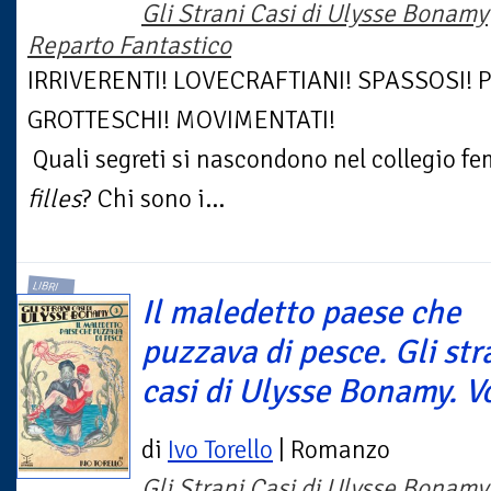
Gli Strani Casi di Ulysse Bonamy
Reparto Fantastico
IRRIVERENTI! LOVECRAFTIANI! SPASSOSI! P
GROTTESCHI! MOVIMENTATI!
Quali segreti si nascondono nel collegio f
filles
? Chi sono i...
LIBRI
Il maledetto paese che
puzzava di pesce. Gli str
casi di Ulysse Bonamy. Vo
di
Ivo Torello
| Romanzo
Gli Strani Casi di Ulysse Bonamy