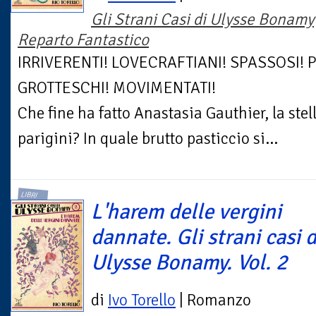
Gli Strani Casi di Ulysse Bonamy
Reparto Fantastico
IRRIVERENTI! LOVECRAFTIANI! SPASSOSI! P
GROTTESCHI! MOVIMENTATI!
Che fine ha fatto Anastasia Gauthier, la stel
parigini? In quale brutto pasticcio si...
LIBRI
L'harem delle vergini
dannate. Gli strani casi d
Ulysse Bonamy. Vol. 2
di
Ivo Torello
| Romanzo