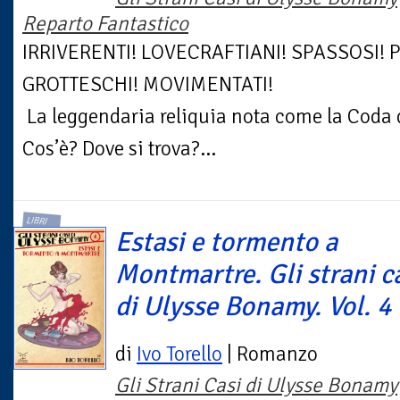
Reparto Fantastico
IRRIVERENTI! LOVECRAFTIANI! SPASSOSI! P
GROTTESCHI! MOVIMENTATI!
La leggendaria reliquia nota come la Coda d
Cos’è? Dove si trova?...
LIBRI
Estasi e tormento a
Montmartre. Gli strani c
di Ulysse Bonamy. Vol. 4
di
Ivo Torello
| Romanzo
Gli Strani Casi di Ulysse Bonamy