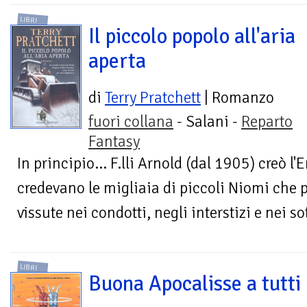
LIBRI
Il piccolo popolo all'aria
aperta
di
Terry Pratchett
| Romanzo
fuori collana
- Salani -
Reparto
Fantasy
In principio... F.lli Arnold (dal 1905) creò 
credevano le migliaia di piccoli Niomi che 
vissute nei condotti, negli interstizi e nei so
LIBRI
Buona Apocalisse a tutti