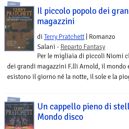
LIBRI
Il piccolo popolo dei gran
magazzini
di
Terry Pratchett
| Romanzo
Salani -
Reparto Fantasy
Per le migliaia di piccoli Niomi 
dei grandi magazzini F.lli Arnold, il mondo
esistono il giorno né la notte, il sole e la pio
LIBRI
Un cappello pieno di stel
Mondo disco