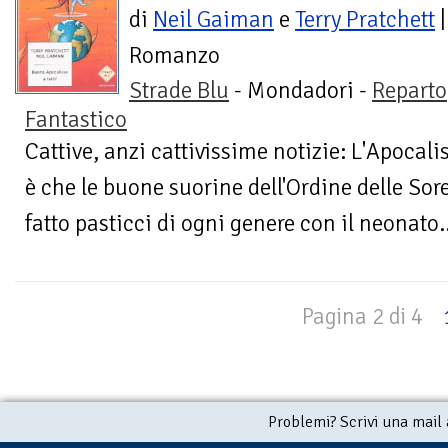
di
Neil Gaiman
e
Terry Pratchett
|
Romanzo
Strade Blu
- Mondadori -
Reparto
Fantastico
Cattive, anzi cattivissime notizie: L'Apocalis
è che le buone suorine dell'Ordine delle So
fatto pasticci di ogni genere con il neonato..
Pagina 2 di 4
Problemi? Scrivi una mail