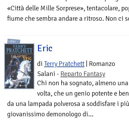
«Città delle Mille Sorprese», tentacolare, p
fiume che sembra andare a ritroso. Non ci so
LIBRI
Eric
di
Terry Pratchett
| Romanzo
Salani -
Reparto Fantasy
Chi non ha sognato, almeno una
volta, che un genio potente e ben
da una lampada polverosa a soddisfare i più 
giovanissimo demonologo di...