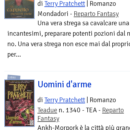
di
Terry Pratchett
| Romanzo
Mondadori -
Reparto Fantasy
Una vera strega sa cavalcare una
incantesimi, preparare potenti pozioni dal n
no. Una vera strega non esce mai dal propri
per...
LIBRI
Uomini d'arme
di
Terry Pratchett
| Romanzo
Teadue
n. 1340 - TEA -
Reparto
Fantasy
Ankh-Morpork è la città più gran