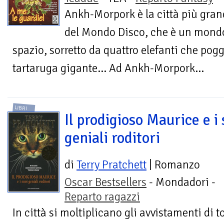
Ankh-Morpork è la città più gra
del Mondo Disco, che è un mondo
spazio, sorretto da quattro elefanti che pog
tartaruga gigante... Ad Ankh-Morpork...
LIBRI
Il prodigioso Maurice e i 
geniali roditori
di
Terry Pratchett
| Romanzo
Oscar Bestsellers
- Mondadori -
Reparto ragazzi
In città si moltiplicano gli avvistamenti di 