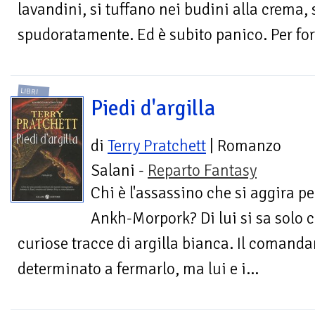
lavandini, si tuffano nei budini alla crema,
spudoratamente. Ed è subito panico. Per for
LIBRI
Piedi d'argilla
di
Terry Pratchett
| Romanzo
Salani -
Reparto Fantasy
Chi è l'assassino che si aggira pe
Ankh-Morpork? Di lui si sa solo ch
curiose tracce di argilla bianca. Il comanda
determinato a fermarlo, ma lui e i...