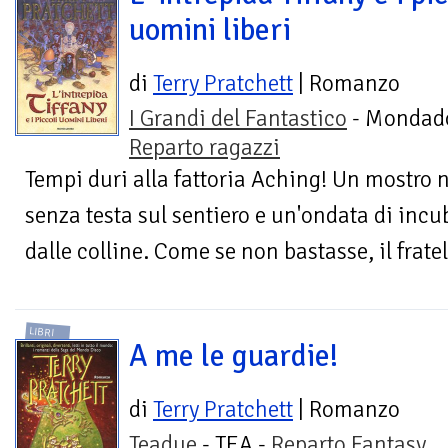
uomini liberi
di
Terry Pratchett
| Romanzo
I Grandi del Fantastico
- Mondado
Reparto ragazzi
Tempi duri alla fattoria Aching! Un mostro n
senza testa sul sentiero e un'ondata di inc
dalle colline. Come se non bastasse, il fratell
LIBRI
A me le guardie!
di
Terry Pratchett
| Romanzo
Teadue
- TEA -
Reparto Fantasy