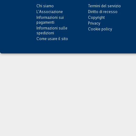
Chi siamo
Termini del servizio
L'Associazione
Diritto di recesso
Informazioni sui
Copyright
pagamenti
Privacy
Informazioni sulle
Cookie policy
spedizioni
Come usare il sito