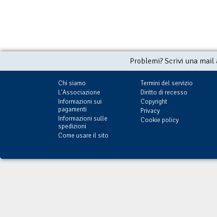
Problemi? Scrivi una mail
Chi siamo
Termini del servizio
L'Associazione
Diritto di recesso
Informazioni sui
Copyright
pagamenti
Privacy
Informazioni sulle
Cookie policy
spedizioni
Come usare il sito