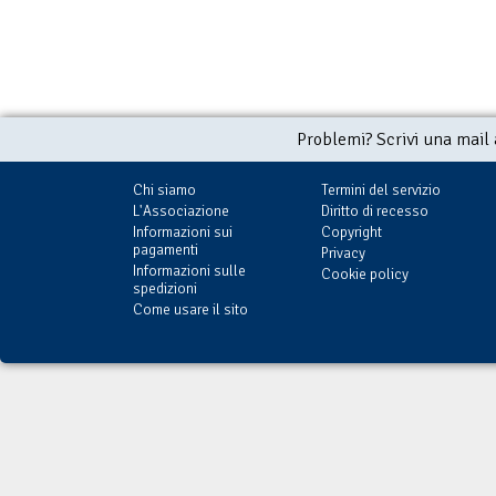
Problemi? Scrivi una mail
Chi siamo
Termini del servizio
L'Associazione
Diritto di recesso
Informazioni sui
Copyright
pagamenti
Privacy
Informazioni sulle
Cookie policy
spedizioni
Come usare il sito