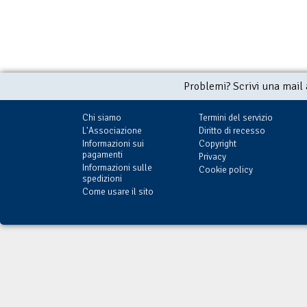
Problemi? Scrivi una mail
Chi siamo
Termini del servizio
L'Associazione
Diritto di recesso
Informazioni sui
Copyright
pagamenti
Privacy
Informazioni sulle
Cookie policy
spedizioni
Come usare il sito