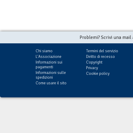
Problemi? Scrivi una mail
Chi siamo
Termini del servizio
L'Associazione
Diritto di recesso
Informazioni sui
Copyright
pagamenti
Privacy
Informazioni sulle
Cookie policy
spedizioni
Come usare il sito