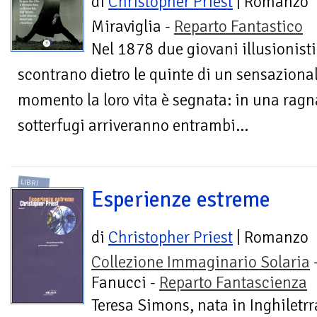
di
Christopher Priest
| Romanzo
Miraviglia -
Reparto Fantastico
Nel 1878 due giovani illusionisti
scontrano dietro le quinte di un sensazional
momento la loro vita è segnata: in una ragna
sotterfugi arriveranno entrambi...
LIBRI
Esperienze estreme
di
Christopher Priest
| Romanzo
Collezione Immaginario Solaria
Fanucci -
Reparto Fantascienza
Teresa Simons, nata in Inghiletrra