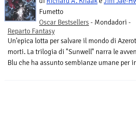
di
Richard A. Knaak
e
Jim Jae-H
Fumetto
Oscar Bestsellers
- Mondadori -
Reparto Fantasy
Un'epica lotta per salvare il mondo di Azero
morti. La trilogia di "Sunwell" narra le avv
Blu che ha assunto sembianze umane per inv