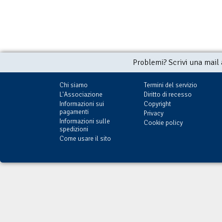
Problemi? Scrivi una mail
Chi siamo
Termini del servizio
L'Associazione
Diritto di recesso
Informazioni sui
Copyright
pagamenti
Privacy
Informazioni sulle
Cookie policy
spedizioni
Come usare il sito