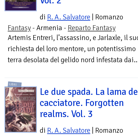
Vol. 2
di
R. A. Salvatore
| Romanzo
Fantasy
- Armenia -
Reparto Fantasy
Artemis Entreri, l’assassino, e Jarlaxle, il 
richiesta del loro mentore, un potentissimo 
terra desolata del gelido nord infestata dai..
LIBRI
Le due spada. La lama de
cacciatore. Forgotten
realms. Vol. 3
di
R. A. Salvatore
| Romanzo