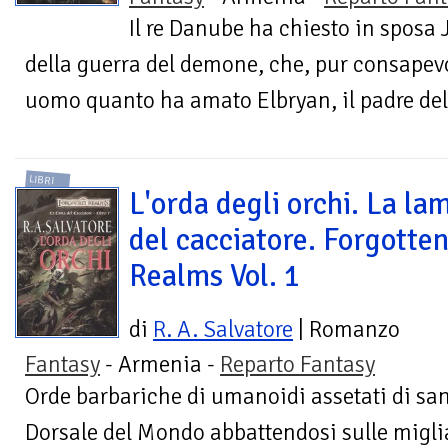
Il re Danube ha chiesto in sposa 
della guerra del demone, che, pur consapevo
uomo quanto ha amato Elbryan, il padre del f
LIBRI
L'orda degli orchi. La la
del cacciatore. Forgotte
Realms Vol. 1
di
R. A. Salvatore
| Romanzo
Fantasy
- Armenia -
Reparto Fantasy
Orde barbariche di umanoidi assetati di sa
Dorsale del Mondo abbattendosi sulle migli