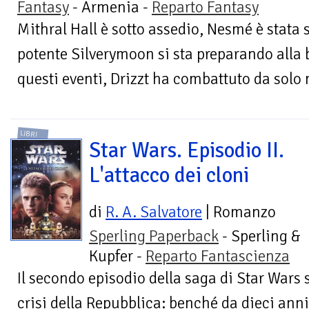
Fantasy
- Armenia -
Reparto Fantasy
Mithral Hall è sotto assedio, Nesmé è stata s
potente Silverymoon si sta preparando alla b
questi eventi, Drizzt ha combattuto da solo 
LIBRI
Star Wars. Episodio II.
L'attacco dei cloni
di
R. A. Salvatore
| Romanzo
Sperling Paperback
- Sperling &
Kupfer -
Reparto Fantascienza
Il secondo episodio della saga di Star Wars 
crisi della Repubblica: benché da dieci anni 