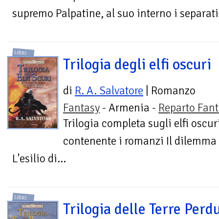
supremo Palpatine, al suo interno i separatis
LIBRI
Trilogia degli elfi oscuri
di
R. A. Salvatore
| Romanzo
Fantasy
- Armenia -
Reparto Fant
Trilogia completa sugli elfi oscur
contenente i romanzi Il dilemma d
L'esilio di...
LIBRI
Trilogia delle Terre Perd