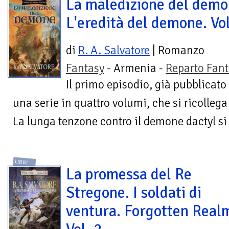
La maledizione del demo
L'eredità del demone. Vol
di
R. A. Salvatore
| Romanzo
Fantasy
- Armenia -
Reparto Fant
Il primo episodio, già pubblicato c
una serie in quattro volumi, che si ricollega
La lunga tenzone contro il demone dactyl si è
LIBRI
La promessa del Re
Stregone. I soldati di
ventura. Forgotten Real