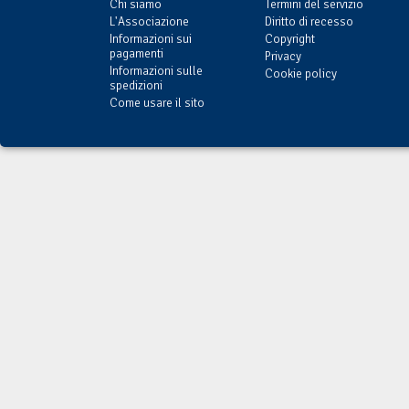
Chi siamo
Termini del servizio
L'Associazione
Diritto di recesso
Informazioni sui
Copyright
pagamenti
Privacy
Informazioni sulle
Cookie policy
spedizioni
Come usare il sito