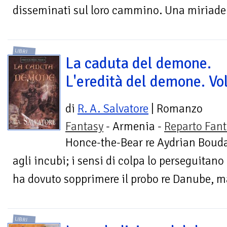
disseminati sul loro cammino. Una miriade di
LIBRI
La caduta del demone.
L'eredità del demone. Vol
di
R. A. Salvatore
| Romanzo
Fantasy
- Armenia -
Reparto Fant
Honce-the-Bear re Aydrian Boudab
agli incubi; i sensi di colpa lo perseguitano 
ha dovuto sopprimere il probo re Danube, mar
LIBRI