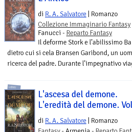
di
R. A. Salvatore
| Romanzo
Collezione Immaginario Fantasy
Fanucci -
Reparto Fantasy
Il deforme Stork e l’abilissimo B
dietro cui si cela Bransen Garibond, un uo
ricerca del padre. Durante l’impegnativo via
LIBRI
L'ascesa del demone.
L'eredità del demone. Vol
di
R. A. Salvatore
| Romanzo
Fantasy
- Armenia -
Reparto Fant