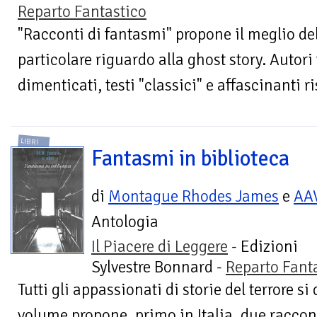
Reparto Fantastico
"Racconti di fantasmi" propone il meglio del
particolare riguardo alla ghost story. Autor
dimenticati, testi "classici" e affascinanti ri
LIBRI
Fantasmi in biblioteca
di
Montague Rhodes James
e
AA
Antologia
Il Piacere di Leggere
- Edizioni
Sylvestre Bonnard -
Reparto Fant
Tutti gli appassionati di storie del terrore si
volume propone, primo in Italia, due raccon