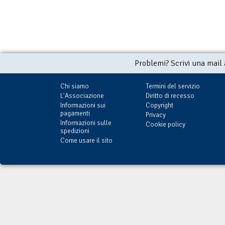
Problemi? Scrivi una mail
Chi siamo
Termini del servizio
L'Associazione
Diritto di recesso
Informazioni sui
Copyright
pagamenti
Privacy
Informazioni sulle
Cookie policy
spedizioni
Come usare il sito