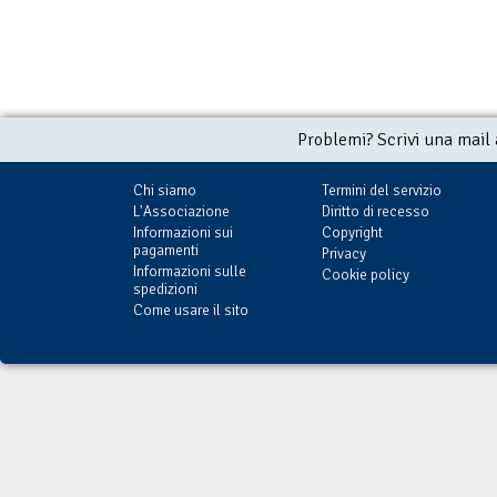
Problemi? Scrivi una mail
Chi siamo
Termini del servizio
L'Associazione
Diritto di recesso
Informazioni sui
Copyright
pagamenti
Privacy
Informazioni sulle
Cookie policy
spedizioni
Come usare il sito