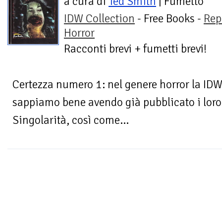
a cura di
Ted Smith
| Fumetto
IDW Collection
- Free Books -
Rep
Horror
Racconti brevi + fumetti brevi!
Certezza numero 1: nel genere horror la IDW 
sappiamo bene avendo già pubblicato i loro
Singolarità, così come...