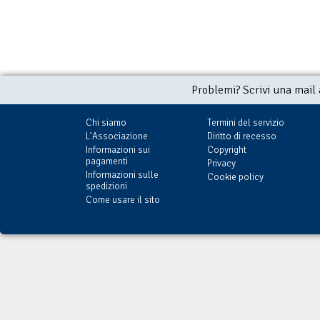
Problemi? Scrivi una mail
Chi siamo
Termini del servizio
L'Associazione
Diritto di recesso
Informazioni sui
Copyright
pagamenti
Privacy
Informazioni sulle
Cookie policy
spedizioni
Come usare il sito