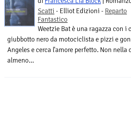
di
Francesca Lia Block
| Romanz
Scatti
- Elliot Edizioni -
Reparto
Fantastico
Weetzie Bat è una ragazza con i c
giubbotto nero da motociclista e pizzi e gonn
Angeles e cerca l'amore perfetto. Non nella
almeno...