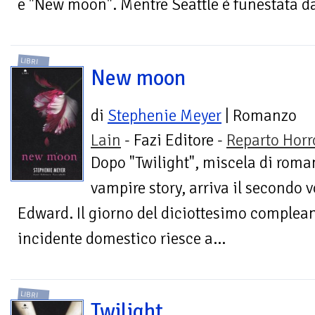
e "New moon". Mentre Seattle è funestata da 
LIBRI
New moon
di
Stephenie Meyer
| Romanzo
Lain
- Fazi Editore -
Reparto Horr
Dopo "Twilight", miscela di roma
vampire story, arriva il secondo 
Edward. Il giorno del diciottesimo complean
incidente domestico riesce a...
LIBRI
Twilight