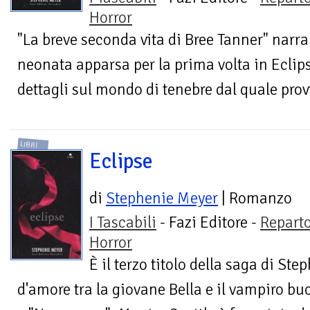
Horror
"La breve seconda vita di Bree Tanner" narra 
neonata apparsa per la prima volta in Ecli
dettagli sul mondo di tenebre dal quale provi
LIBRI
Eclipse
di
Stephenie Meyer
| Romanzo
I Tascabili
- Fazi Editore -
Repart
Horror
È il terzo titolo della saga di St
d'amore tra la giovane Bella e il vampiro b