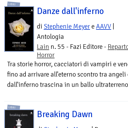
LIBRI
Danze dall'inferno
di
Stephenie Meyer
e
AAVV
|
Antologia
Lain
n. 55 - Fazi Editore -
Repart
Horror
Tra storie horror, cacciatori di vampiri e ve
fino ad arrivare all'eterno scontro tra angel
dall'inferno trascina in un ballo ultraterreno
LIBRI
Breaking Dawn