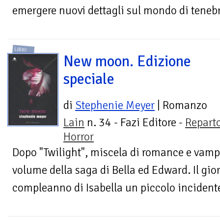
emergere nuovi dettagli sul mondo di tenebre
LIBRI
New moon. Edizione
speciale
di
Stephenie Meyer
| Romanzo
Lain
n. 34 - Fazi Editore -
Repart
Horror
Dopo "Twilight", miscela di romance e vampir
volume della saga di Bella ed Edward. Il gio
compleanno di Isabella un piccolo incidente