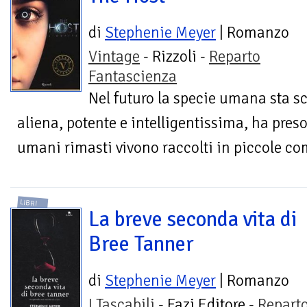
di
Stephenie Meyer
| Romanzo
Vintage
- Rizzoli -
Reparto
Fantascienza
Nel futuro la specie umana sta s
aliena, potente e intelligentissima, ha preso
umani rimasti vivono raccolti in piccole com
LIBRI
La breve seconda vita di
Bree Tanner
di
Stephenie Meyer
| Romanzo
I Tascabili
- Fazi Editore -
Repart