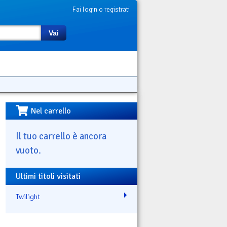
Fai login o registrati
Vai
Nel carrello
Il tuo carrello è ancora
vuoto.
Ultimi titoli visitati
Twilight