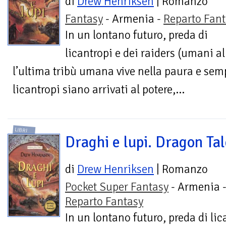
di
Drew Henriksen
| Romanzo
Fantasy
- Armenia -
Reparto Fant
In un lontano futuro, preda di
licantropi e dei raiders (umani al
l’ultima tribù umana vive nella paura e sem
licantropi siano arrivati al potere,...
LIBRI
Draghi e lupi. Dragon Tal
di
Drew Henriksen
| Romanzo
Pocket Super Fantasy
- Armenia 
Reparto Fantasy
In un lontano futuro, preda di li