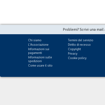
Problemi? Scrivi una mail
Chi siamo
Termini del servizio
L'Associazione
Diritto di recesso
Informazioni sui
Copyright
pagamenti
Privacy
Informazioni sulle
Cookie policy
spedizioni
Come usare il sito