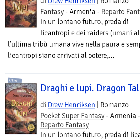
di
Drew Henriksen
| Romanzo
Fantasy
- Armenia -
Reparto Fant
In un lontano futuro, preda di
licantropi e dei raiders (umani al
l’ultima tribù umana vive nella paura e sem
licantropi siano arrivati al potere,...
LIBRI
Draghi e lupi. Dragon Tal
di
Drew Henriksen
| Romanzo
Pocket Super Fantasy
- Armenia 
Reparto Fantasy
In un lontano futuro, preda di li