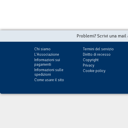
Problemi? Scrivi una mail
Chi siamo
Termini del servizio
L'Associazione
Diritto di recesso
Informazioni sui
Copyright
pagamenti
Privacy
Informazioni sulle
Cookie policy
spedizioni
Come usare il sito