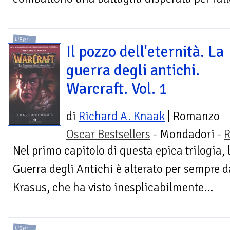
LIBRI
Il pozzo dell'eternità. La
guerra degli antichi.
Warcraft. Vol. 1
di
Richard A. Knaak
| Romanzo
Oscar Bestsellers
- Mondadori -
R
Nel primo capitolo di questa epica trilogia, 
Guerra degli Antichi è alterato per sempre dal
Krasus, che ha visto inesplicabilmente...
LIBRI