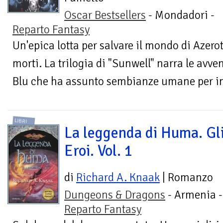
Oscar Bestsellers
- Mondadori -
Reparto Fantasy
Un'epica lotta per salvare il mondo di Azero
morti. La trilogia di "Sunwell" narra le avv
Blu che ha assunto sembianze umane per inv
LIBRI
La leggenda di Huma. Gl
Eroi. Vol. 1
di
Richard A. Knaak
| Romanzo
Dungeons & Dragons
- Armenia -
Reparto Fantasy