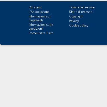
Chi siamo
Termini del servizio
L'Associazione
Diritto di recesso
Informazioni sui
Copyright
pagamenti
Privacy
Informazioni sulle
Cookie policy
spedizioni
Come usare il sito