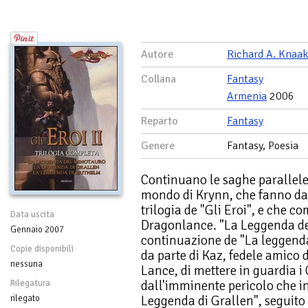
Autore
Richard A. Knaak
Collana
Fantasy
Armenia
2006
Reparto
Fantasy
Genere
Fantasy, Poesia
Continuano le saghe parallele
mondo di Krynn, che fanno d
trilogia de "Gli Eroi", e che 
Data uscita
Dragonlance. "La Leggenda de
Gennaio 2007
continuazione de "La leggenda
Copie disponibili
da parte di Kaz, fedele amico
nessuna
Lance, di mettere in guardia i
dall'imminente pericolo che in
Rilegatura
Leggenda di Grallen", seguito
rilegato