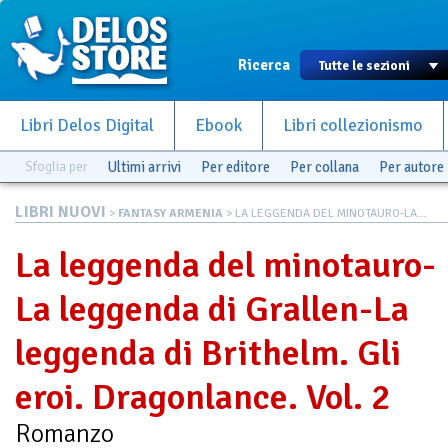
Ricerca
Libri Delos Digital
Ebook
Libri collezionismo
Sfoglia per
Ultimi arrivi
Per editore
Per collana
Per autore
LIBRI NUOVI
>
FANTASY ARMENIA
> LA LEGGENDA DEL MINOTAURO-LA...
La leggenda del minotauro-
La leggenda di Grallen-La
leggenda di Brithelm. Gli
eroi. Dragonlance. Vol. 2
Romanzo