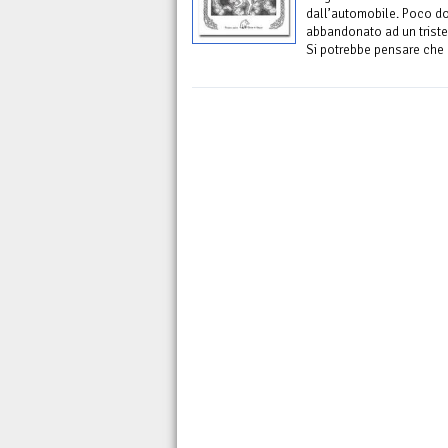
dall’automobile. Poco do
abbandonato ad un triste
Si potrebbe pensare che l