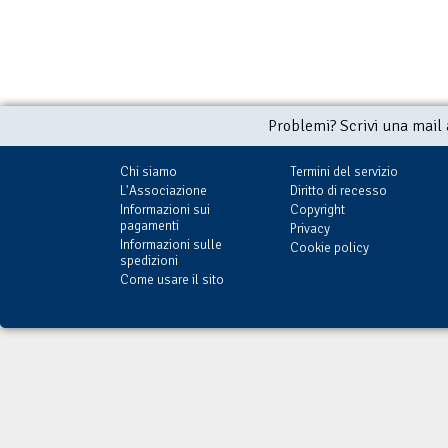
Problemi? Scrivi una mail
Chi siamo
Termini del servizio
L'Associazione
Diritto di recesso
Informazioni sui
Copyright
pagamenti
Privacy
Informazioni sulle
Cookie policy
spedizioni
Come usare il sito