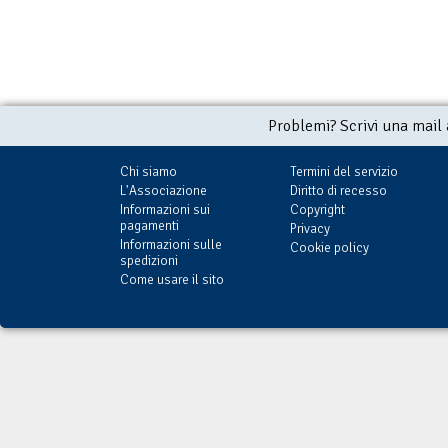
Problemi? Scrivi una mail
Chi siamo
Termini del servizio
L'Associazione
Diritto di recesso
Informazioni sui
Copyright
pagamenti
Privacy
Informazioni sulle
Cookie policy
spedizioni
Come usare il sito