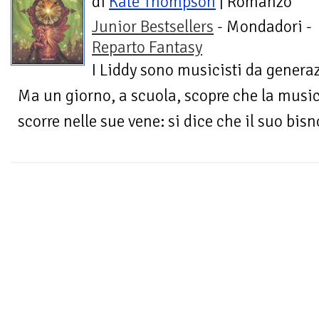
di
Kate Thompson
| Romanzo
Junior Bestsellers
- Mondadori -
Reparto Fantasy
I Liddy sono musicisti da genera
Ma un giorno, a scuola, scopre che la music
scorre nelle sue vene: si dice che il suo bisn