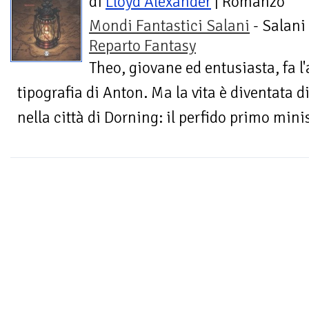
di
Lloyd Alexander
| Romanzo
Mondi Fantastici Salani
- Salani 
Reparto Fantasy
Theo, giovane ed entusiasta, fa l
tipografia di Anton. Ma la vita è diventata di
nella città di Dorning: il perfido primo mini