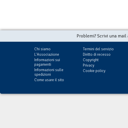
Problemi? Scrivi una mail
Chi siamo
Termini del servizio
L'Associazione
Diritto di recesso
Informazioni sui
Copyright
pagamenti
Privacy
Informazioni sulle
Cookie policy
spedizioni
Come usare il sito