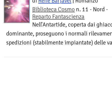
di
René Barjavel
| Romanzo
Biblioteca Cosmo
n. 11 - Nord -
Reparto Fantascienza
Nell'Antartide, coperta dai ghiacc
dominante, proseguono i normali rilevament
spedizioni (stabilmente impiantate) delle var