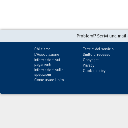
Problemi? Scrivi una mail
Chi siamo
Termini del servizio
L'Associazione
Diritto di recesso
Informazioni sui
Copyright
pagamenti
Privacy
Informazioni sulle
Cookie policy
spedizioni
Come usare il sito